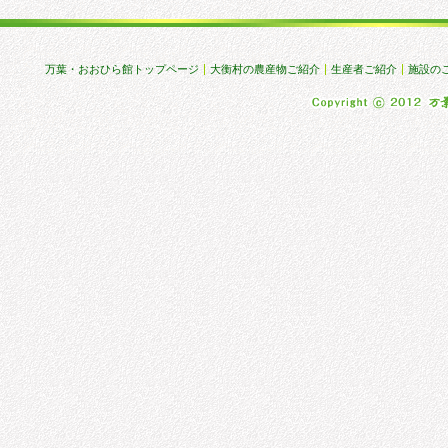
万葉・おおひら館トップページ
大衡村の農産物ご紹介
生産者ご紹介
施設の