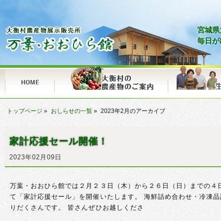
宮城県
毎日が
トップページ
»
おしらせの一覧
»
2023年2月のアーカイブ
家計応援セール開催！
2023年02月09日
万葉・おおひら館では２月２３日（木）から２６日（日）までの４
て「家計応援セール」を開催いたします。 海鮮詰め合わせ・冷凍
りだくさんです。 皆さんぜひお越しくださ