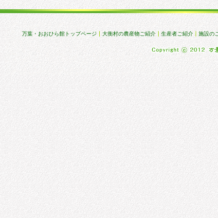
万葉・おおひら館トップページ
大衡村の農産物ご紹介
生産者ご紹介
施設の